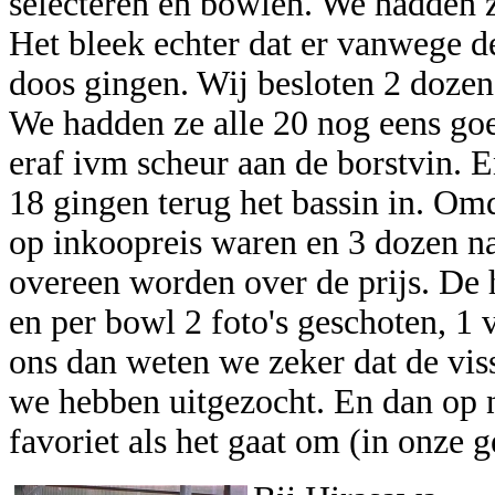
selecteren en bowlen. We hadden 
Het bleek echter dat er vanwege d
doos gingen. Wij besloten 2 dozen
We hadden ze alle 20 nog eens go
eraf ivm scheur aan de borstvin. 
18 gingen terug het bassin in. Om
op inkoopreis waren en 3 dozen 
overeen worden over de prijs. De
en per bowl 2 foto's geschoten, 1
ons dan weten we zeker dat de viss
we hebben uitgezocht. En dan op 
favoriet als het gaat om (in onze g