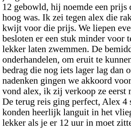
12 gebowld, hij noemde een prijs d
hoog was. Ik zei tegen alex die r
kwijt voor die prijs. We liepen e
besloten er een stuk minder voor t
lekker laten zwemmen. De bemidd
onderhandelen, om eruit te kunne
bedrag die nog iets lager lag dan 
nadenken gingen we akkoord voor 
vond alex, ik zij verkoop ze eerst
De terug reis ging perfect, Alex 4 
konden heerlijk languit in het vlie
lekker als je er 12 uur in moet zitt