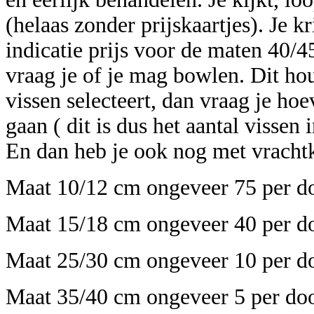
(helaas zonder prijskaartjes). Je k
indicatie prijs voor de maten 40/4
vraag je of je mag bowlen. Dit hou
vissen selecteert, dan vraag je hoe
gaan ( dit is dus het aantal vissen 
En dan heb je ook nog met vracht
Maat 10/12 cm ongeveer 75 per d
Maat 15/18 cm ongeveer 40 per d
Maat 25/30 cm ongeveer 10 per d
Maat 35/40 cm ongeveer 5 per do