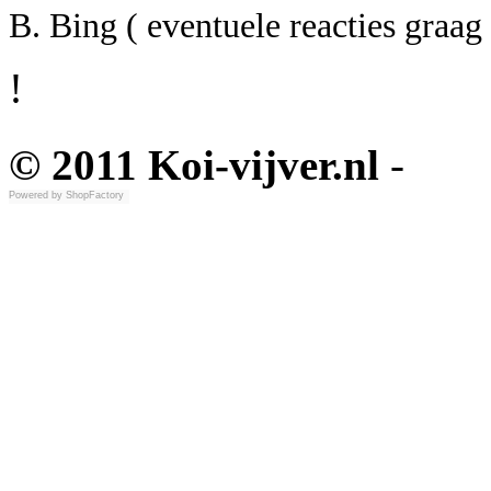
B. Bing ( eventuele reacties graag
!
© 2011 Koi-vijver.nl
-
Powered by
ShopFactory