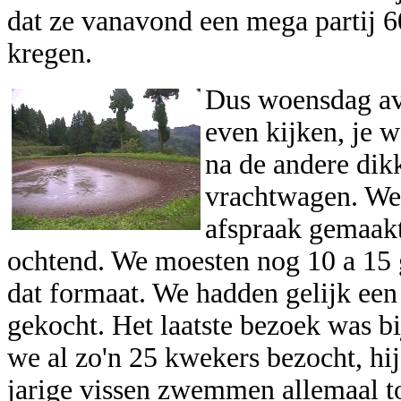
dat ze vanavond een mega partij 
kregen.
Dus woensdag av
even kijken, je w
na de andere dik
vrachtwagen. We
afspraak gemaak
ochtend. We moesten nog 10 a 15 
dat formaat. We hadden gelijk een
gekocht. Het laatste bezoek was b
we al zo'n 25 kwekers bezocht, hij
jarige vissen zwemmen allemaal to