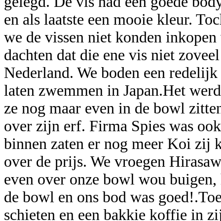
gelegd. De vis had een goede bod
en als laatste een mooie kleur. To
we de vissen niet konden inkopen v
dachten dat die ene vis niet zovee
Nederland. We boden een redelijk 
laten zwemmen in Japan.Het werd 
ze nog maar even in de bowl zitte
over zijn erf. Firma Spies was oo
binnen zaten er nog meer Koi zij
over de prijs. We vroegen Hirasaw
even over onze bowl wou buigen, h
de bowl en ons bod was goed!.Toe
schieten en een bakkie koffie in zi