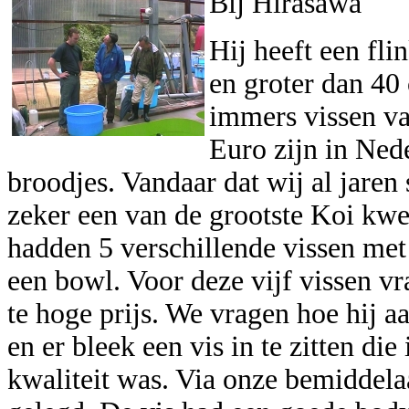
Bij Hirasawa
Hij heeft een fl
en groter dan 40
immers vissen v
Euro zijn in Ned
broodjes. Vandaar dat wij al jaren 
zeker een van de grootste Koi kwe
hadden 5 verschillende vissen met
een bowl. Voor deze vijf vissen vr
te hoge prijs. We vragen hoe hij a
en er bleek een vis in te zitten die
kwaliteit was. Via onze bemiddelaa