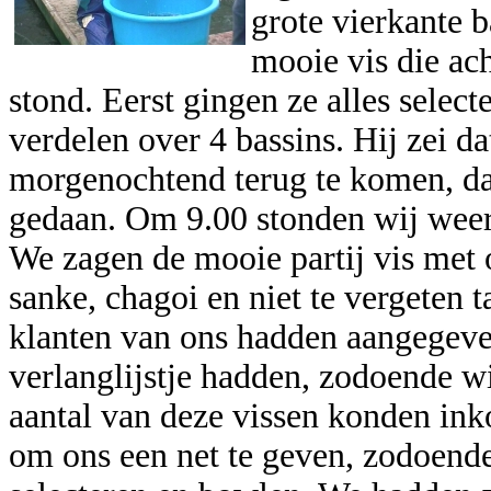
grote vierkante 
mooie vis die ac
stond. Eerst gingen ze alles select
verdelen over 4 bassins. Hij zei d
morgenochtend terug te komen, da
gedaan. Om 9.00 stonden wij weer
We zagen de mooie partij vis met
sanke, chagoi en niet te vergeten
klanten van ons hadden aangegeve
verlanglijstje hadden, zodoende w
aantal van deze vissen konden in
om ons een net te geven, zodoende