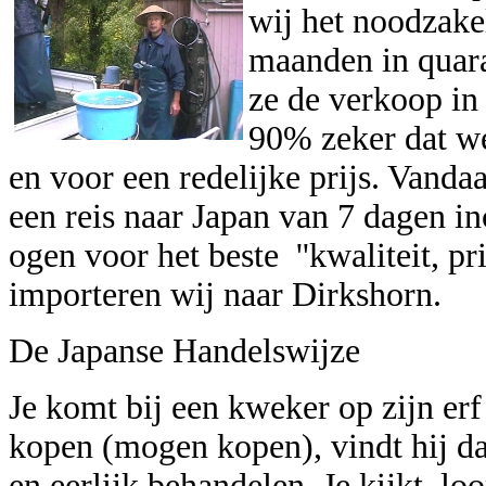
wij het noodzake
maanden in quara
ze de verkoop in
90% zeker dat we
en voor een redelijke prijs. Vandaa
een reis naar Japan van 7 dagen inc
ogen voor het beste ''kwaliteit, pr
importeren wij naar Dirkshorn.
De Japanse Handelswijze
Je komt bij een kweker op zijn erf 
kopen (mogen kopen), vindt hij d
en eerlijk behandelen. Je kijkt, lo