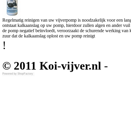
Regelmatig reinigen van uw vijverpomp is noodzakelijk voor een lang
ontstaat kalkaanslag op uw pomp, hierdoor zullen algen en ander vuil
de pomp negatief beïnvloedt, veroorzaakt de schurende werking van kal
zuur dat de kalkaanslag oplost en uw pomp reinigt
!
© 2011 Koi-vijver.nl
-
Powered by
ShopFactory