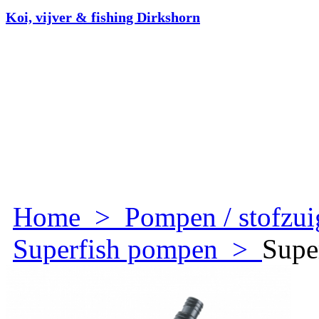
Koi, vijver & fishing Dirkshorn
Home
>
Pompen / stofzui
Superfish pompen
>
Supe