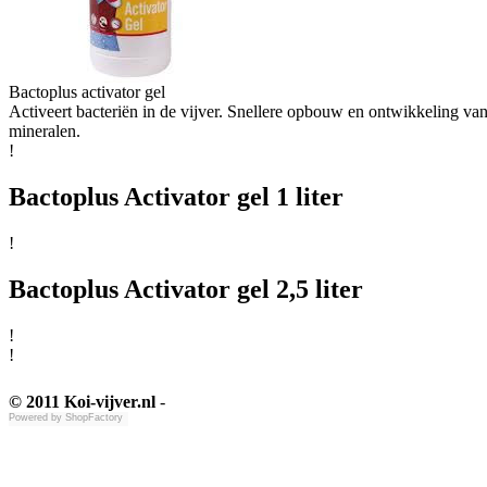
Bactoplus activator gel
Activeert bacteriën in de vijver. Snellere opbouw en ontwikkeling va
mineralen.
!
Bactoplus Activator gel 1 liter
!
Bactoplus Activator gel 2,5 liter
!
!
© 2011 Koi-vijver.nl
-
Powered by
ShopFactory