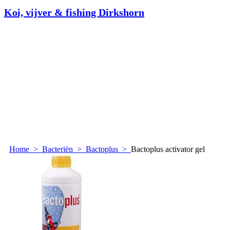
Koi, vijver & fishing Dirkshorn
Home
>
Bacteriën
>
Bactoplus
>
Bactoplus activator gel