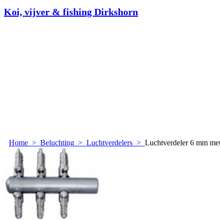
Koi, vijver & fishing Dirkshorn
Home
>
Beluchting
>
Luchtverdelers
>
Luchtverdeler 6 mm met