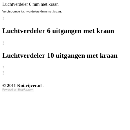
Luchtverdeler 6 mm met kraan
Verchroomde luchtverdelers 6mm met kraan.
!
Luchtverdeler 6 uitgangen met kraan
!
Luchtverdeler 10 uitgangen met kraan
!
!
© 2011 Koi-vijver.nl
-
Powered by
ShopFactory