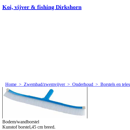
Koi, vijver & fishing Dirkshorn
Home
>
Zwembad/zwemvijver
>
Onderhoud
>
Borstels en tele
Bodem/wandborstel
Kunstof borstel,45 cm breed.