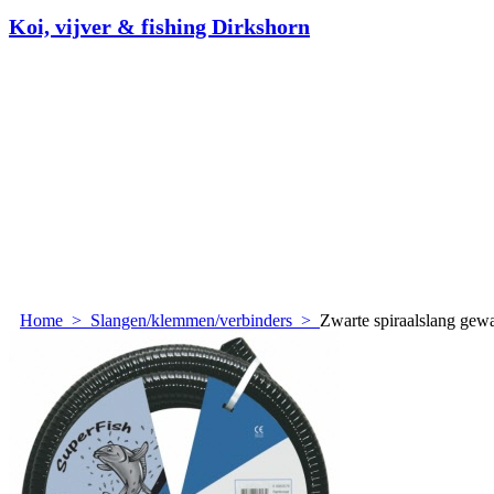
Koi, vijver & fishing Dirkshorn
Home
>
Slangen/klemmen/verbinders
>
Zwarte spiraalslang gew