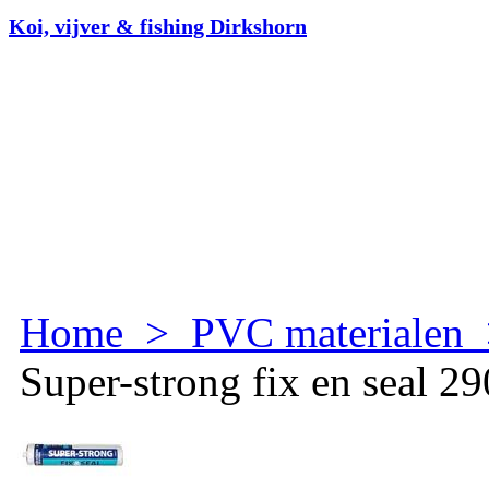
Koi, vijver & fishing Dirkshorn
Home
>
PVC materialen
Super-strong fix en seal 2