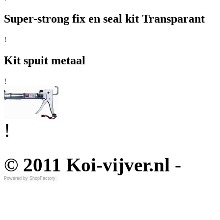
Super-strong fix en seal kit Transparant
!
Kit spuit metaal
!
!
© 2011 Koi-vijver.nl
-
Powered by
ShopFactory